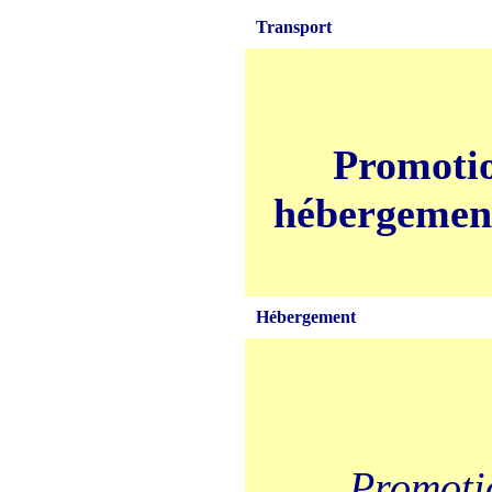
Transport
Promotio
hébergement
Hébergement
Promotio