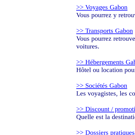
>> Voyages Gabon
Vous pourrez y retrouv
>> Transports Gabon
Vous pourrez retrouver
voitures.
>> Hébergements Ga
Hôtel ou location pou
>> Sociétés Gabon
Les voyagistes, les c
>> Discount / promot
Quelle est la destina
>> Dossiers pratiques