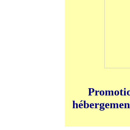
Promotio
hébergement